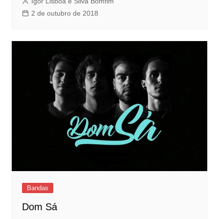
Igor Lisboa e Silva Bomfim
2 de outubro de 2018
Bandas
Dom Sá