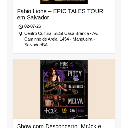
Fabio Lione – EPIC TALES TOUR
em Salvador
02-07-26
Centro Cultural SESI Casa Branca - Av.
Caminho de Areia, 1454 - Mangueira -
Salvador/BA
Show com Desconcerto, MrJck e