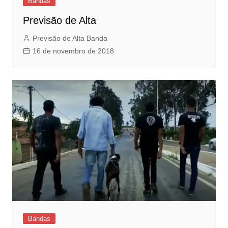
Bandas
Previsão de Alta
Previsão de Alta Banda
16 de novembro de 2018
Bandas