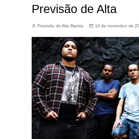
Previsão de Alta
Cobertura de
Informes Bah
Previsão de Alta Banda
16 de novembro de 2
Cartoons
Memorabilia 