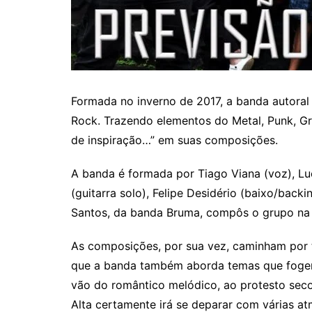
Formada no inverno de 2017, a banda autoral 
Rock. Trazendo elementos do Metal, Punk, Gru
de inspiração…” em suas composições.
A banda é formada por Tiago Viana (voz), Luc
(guitarra solo), Felipe Desidério (baixo/backi
Santos, da banda Bruma, compôs o grupo na 
As composições, por sua vez, caminham por t
que a banda também aborda temas que fogem
vão do romântico melódico, ao protesto seco
Alta certamente irá se deparar com várias at