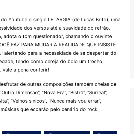
do Youtube o single LETARGIA (de Lucas Brito), uma
essividade dos versos até a suavidade do refrão.
, adota o tom questionador, chamando o ouvinte
 VOCÊ FAZ PARA MUDAR A REALIDADE QUE INSISTE
 alertando para a necessidade de se despertar do
ciedade, tendo como cereja do bolo um trecho
 Vale a pena conferir!
 desfrutar de outras composições também cheias de
Outra Dimensão”, “Nova Era”, “Bistrô”, “Surreal”,
Alta”, “Velhos sínicos”, “Nunca mais vou errar”,
 músicas que ecoarão pelo cenário do rock