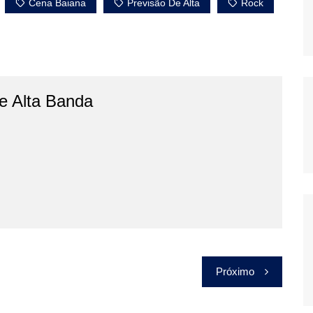
Cena Baiana
Previsão De Alta
Rock
e Alta Banda
Próximo