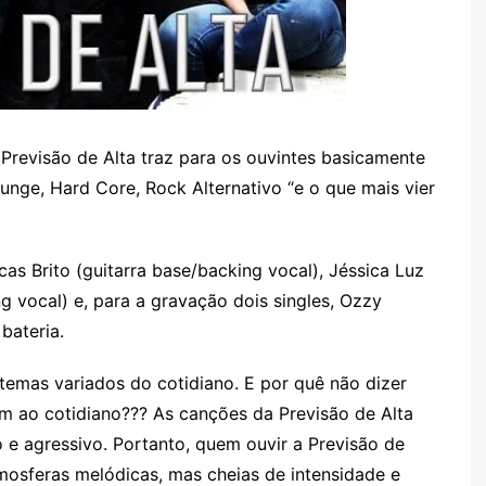
Previsão de Alta traz para os ouvintes basicamente
nge, Hard Core, Rock Alternativo “e o que mais vier
as Brito (guitarra base/backing vocal), Jéssica Luz
ng vocal) e, para a gravação dois singles, Ozzy
bateria.
emas variados do cotidiano. E por quê não dizer
 ao cotidiano??? As canções da Previsão de Alta
 e agressivo. Portanto, quem ouvir a Previsão de
mosferas melódicas, mas cheias de intensidade e