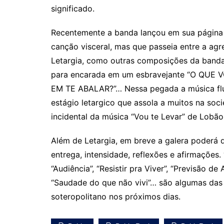
significado.
Recentemente a banda lançou em sua página 
canção visceral, mas que passeia entre a agr
Letargia, como outras composições da banda
para encarada em um esbravejante “O QUE
EM TE ABALAR?”… Nessa pegada a música flui
estágio letargico que assola a muitos na so
incidental da música “Vou te Levar” de Lobão.
Além de Letargia, em breve a galera poderá
entrega, intensidade, reflexões e afirmações. “
“Audiência”, “Resistir pra Viver”, “Previsão de 
“Saudade do que não vivi”… são algumas das
soteropolitano nos próximos dias.