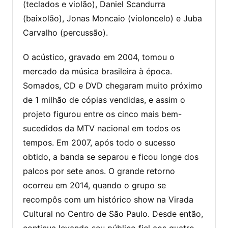
(teclados e violão), Daniel Scandurra
(baixolão), Jonas Moncaio (violoncelo) e Juba
Carvalho (percussão).
O acústico, gravado em 2004, tomou o
mercado da música brasileira à época.
Somados, CD e DVD chegaram muito próximo
de 1 milhão de cópias vendidas, e assim o
projeto figurou entre os cinco mais bem-
sucedidos da MTV nacional em todos os
tempos. Em 2007, após todo o sucesso
obtido, a banda se separou e ficou longe dos
palcos por sete anos. O grande retorno
ocorreu em 2014, quando o grupo se
recompôs com um histórico show na Virada
Cultural no Centro de São Paulo. Desde então,
continua levando seu público fiel aos quatro