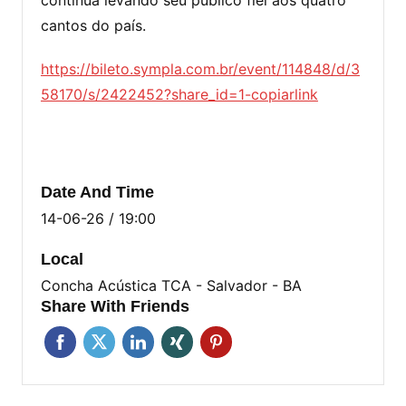
cantos do país.
https://bileto.sympla.com.br/event/114848/d/3
58170/s/2422452?share_id=1-copiarlink
Date And Time
14-06-26 / 19:00
Local
Concha Acústica TCA - Salvador - BA
Share With Friends