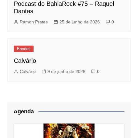
Podcast do BahiaRock #75 – Raquel
Dantas
Ramon Prates
25 de junho de 2026
0
Bandas
Calvário
Calvário
9 de junho de 2026
0
Agenda