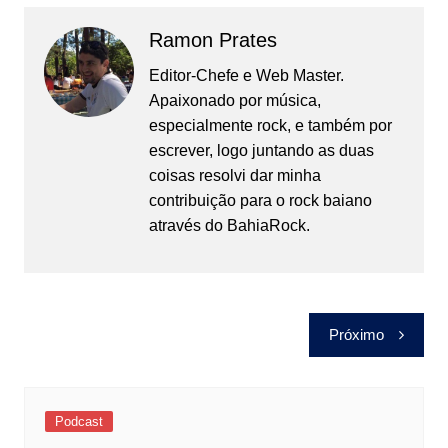
Ramon Prates
Editor-Chefe e Web Master.
Apaixonado por música,
especialmente rock, e também por
escrever, logo juntando as duas
coisas resolvi dar minha
contribuição para o rock baiano
através do BahiaRock.
Navegação
Próximo
de
Post
Podcast