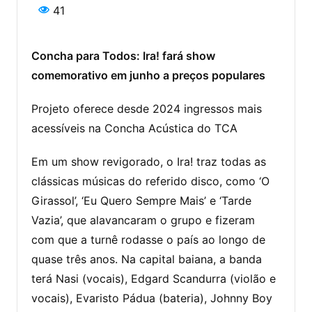
41
Concha para Todos: Ira! fará show
comemorativo em junho a preços populares
Projeto oferece desde 2024 ingressos mais
acessíveis na Concha Acústica do TCA
Em um show revigorado, o Ira! traz todas as
clássicas músicas do referido disco, como ‘O
Girassol’, ‘Eu Quero Sempre Mais’ e ‘Tarde
Vazia’, que alavancaram o grupo e fizeram
com que a turnê rodasse o país ao longo de
quase três anos. Na capital baiana, a banda
terá Nasi (vocais), Edgard Scandurra (violão e
vocais), Evaristo Pádua (bateria), Johnny Boy