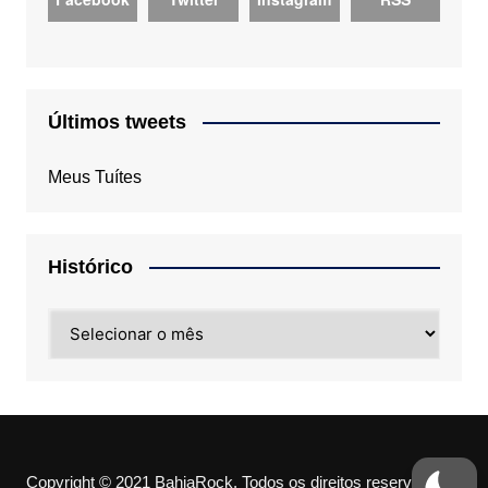
Últimos tweets
Meus Tuítes
Histórico
Histórico
Copyright © 2021 BahiaRock. Todos os direitos reservados.