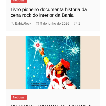
Notícias
Livro pioneiro documenta história da
cena rock do interior da Bahia
BahiaRock
9 de junho de 2026
1
Notícias