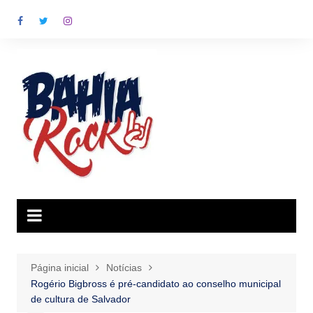
Ir
para
o
conteúdo
Página inicial
Notícias
Rogério Bigbross é pré-candidato ao conselho municipal
de cultura de Salvador