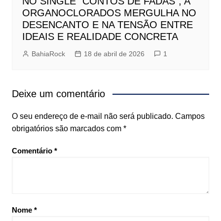
NO SINGLE “CONTOS DE FADAS”, A
ORGANOCLORADOS MERGULHA NO
DESENCANTO E NA TENSÃO ENTRE
IDEAIS E REALIDADE CONCRETA
BahiaRock
18 de abril de 2026
1
Deixe um comentário
O seu endereço de e-mail não será publicado.
Campos
obrigatórios são marcados com
*
Comentário
*
Nome
*