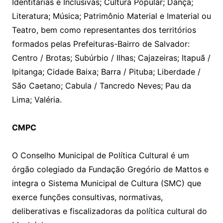
Identitárias e Inclusivas; Cultura Popular; Dança;
Literatura; Música; Patrimônio Material e Imaterial ou
Teatro, bem como representantes dos territórios
formados pelas Prefeituras-Bairro de Salvador:
Centro / Brotas; Subúrbio / Ilhas; Cajazeiras; Itapuã /
Ipitanga; Cidade Baixa; Barra / Pituba; Liberdade /
São Caetano; Cabula / Tancredo Neves; Pau da
Lima; Valéria.
CMPC
O Conselho Municipal de Política Cultural é um
órgão colegiado da Fundação Gregório de Mattos e
integra o Sistema Municipal de Cultura (SMC) que
exerce funções consultivas, normativas,
deliberativas e fiscalizadoras da política cultural do