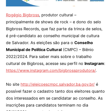
Rogégio Bigbross
, produtor cultural –
principalmente de shows de rock – e dono do selo
Bigbross Records, que faz parte da trinca de selos,
é pré-candidato ao conselho municipal de cultura
de Salvador. As eleições são para o
Conselho
Municipal de Política Cultural
(CMPC) – Biênio
2022/2024. Para saber mais sobre o trabalho
cultural de Bigbross, acesse seu perfil no
Instagram
:
https://www.instagram.com/bigbrossprodutora/
.
No site
http://eleicoescmpc.salvador.ba.gov.br/
é
possível fazer o cadastro tanto dos eleitores quanto
dos interessados em se candidatar ao conselho. As
inscrições para candidatos terminam no dia