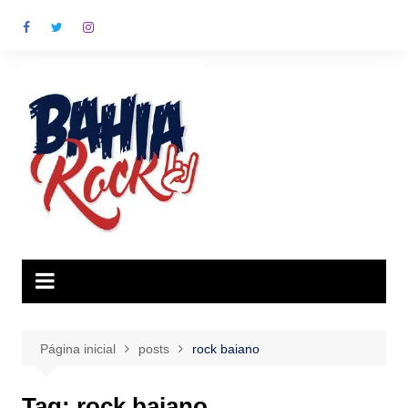
Ir
para
o
conteúdo
Página inicial
posts
rock baiano
Tag:
rock baiano