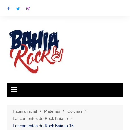
Ir
para
o
conteúdo
Página inicial
Matérias
Colunas
Lançamentos do Rock Baiano
Lançamentos do Rock Baiano 15