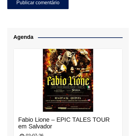
Agenda
Fabio Lione – EPIC TALES TOUR
em Salvador
02-07-26