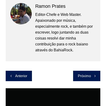
Ramon Prates
Editor-Chefe e Web Master.
Apaixonado por música,
especialmente rock, e também por
escrever, logo juntando as duas
coisas resolvi dar minha
contribuição para o rock baiano
através do BahiaRock.
Navegação
Anterior
Próximo
de
Post