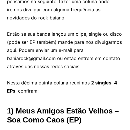
pensamos no seguinte: fazer uma coluna onde
iremos divulgar com alguma frequência as
novidades do rock baiano.
Então se sua banda lançou um clipe, single ou disco
(pode ser EP também) mande para nós divulgarmos
aqui. Podem enviar um e-mail para
bahiarock@gmail.com ou então entrem em contato
através das nossas redes sociais.
Nesta décima quinta coluna reunimos
2 singles
,
4
EPs
, confiram:
1) Meus Amigos Estão Velhos –
Soa Como Caos (EP)