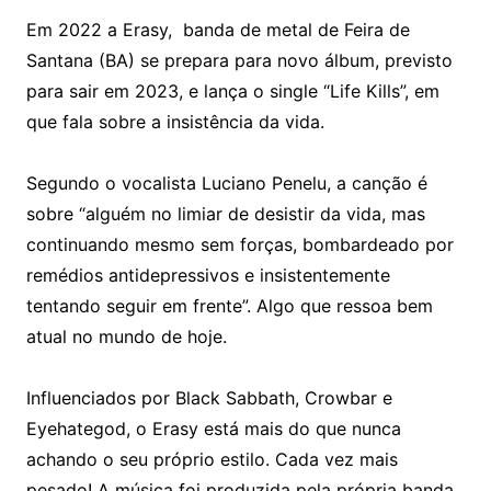
Em 2022 a Erasy, banda de metal de Feira de
Santana (BA) se prepara para novo álbum, previsto
para sair em 2023, e lança o single “Life Kills”, em
que fala sobre a insistência da vida.
Segundo o vocalista Luciano Penelu, a canção é
sobre “alguém no limiar de desistir da vida, mas
continuando mesmo sem forças, bombardeado por
remédios antidepressivos e insistentemente
tentando seguir em frente”. Algo que ressoa bem
atual no mundo de hoje.
Influenciados por Black Sabbath, Crowbar e
Eyehategod, o Erasy está mais do que nunca
achando o seu próprio estilo. Cada vez mais
pesado! A música foi produzida pela própria banda