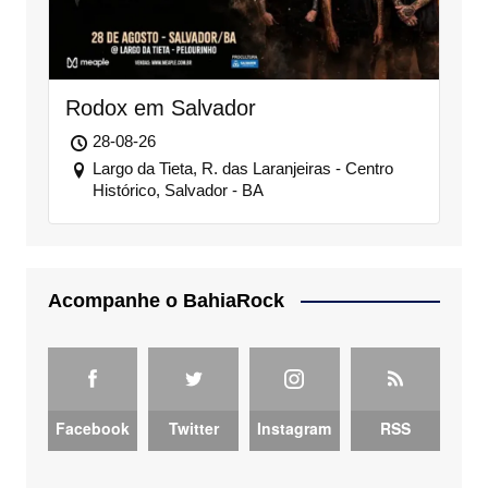
Rodox em Salvador
28-08-26
Largo da Tieta, R. das Laranjeiras - Centro
Histórico, Salvador - BA
Acompanhe o BahiaRock
Facebook
Twitter
Instagram
RSS