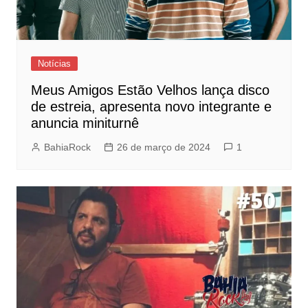
Notícias
Meus Amigos Estão Velhos lança disco
de estreia, apresenta novo integrante e
anuncia miniturnê
BahiaRock
26 de março de 2024
1