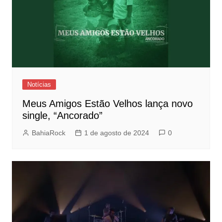
Notícias
Meus Amigos Estão Velhos lança novo
single, “Ancorado”
BahiaRock
1 de agosto de 2024
0