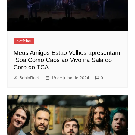
Notícias
Meus Amigos Estão Velhos apresentam
“Soa Como Caos ao Vivo na Sala do
Coro do TCA”
BahiaRock
19 de julho de 2024
0