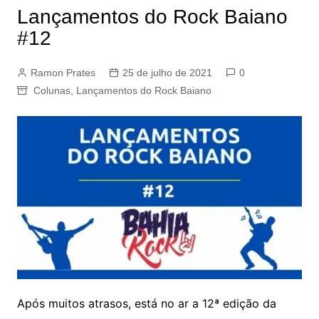
Lançamentos do Rock Baiano
#12
Ramon Prates
25 de julho de 2021
0
Colunas
,
Lançamentos do Rock Baiano
Após muitos atrasos, está no ar a 12ª edição da