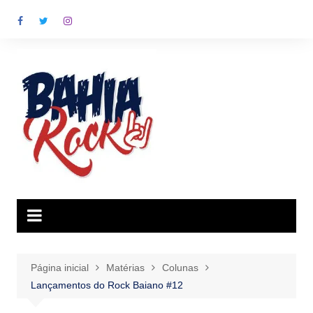
Ir
para
o
conteúdo
Página inicial
Matérias
Colunas
Lançamentos do Rock Baiano #12