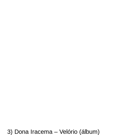
3) Dona Iracema – Velório (álbum)