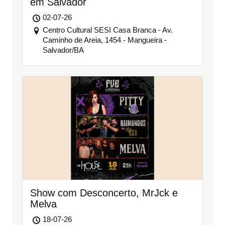
em Salvador
02-07-26
Centro Cultural SESI Casa Branca - Av.
Caminho de Areia, 1454 - Mangueira -
Salvador/BA
Show com Desconcerto, MrJck e
Melva
18-07-26