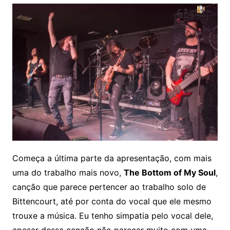
Começa a última parte da apresentação, com mais
uma do trabalho mais novo,
The Bottom of My Soul
,
canção que parece pertencer ao trabalho solo de
Bittencourt, até por conta do vocal que ele mesmo
trouxe a música. Eu tenho simpatia pelo vocal dele,
apesar dessa canção não parecer muito com uma