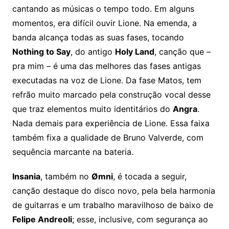
cantando as músicas o tempo todo. Em alguns
momentos, era difícil ouvir Lione. Na emenda, a
banda alcança todas as suas fases, tocando
Nothing to Say
, do antigo
Holy Land
, canção que –
pra mim – é uma das melhores das fases antigas
executadas na voz de Lione. Da fase Matos, tem
refrão muito marcado pela construção vocal desse
que traz elementos muito identitários do
Angra
.
Nada demais para experiência de Lione. Essa faixa
também fixa a qualidade de Bruno Valverde, com
sequência marcante na bateria.
Insania
, também no
Ømni
, é tocada a seguir,
canção destaque do disco novo, pela bela harmonia
de guitarras e um trabalho maravilhoso de baixo de
Felipe Andreoli
; esse, inclusive, com segurança ao