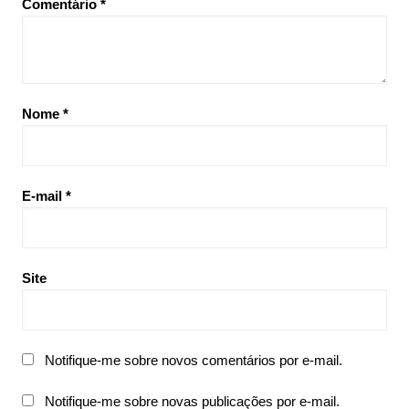
Comentário
*
Nome
*
E-mail
*
Site
Notifique-me sobre novos comentários por e-mail.
Notifique-me sobre novas publicações por e-mail.