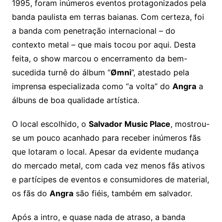
1995, foram inúmeros eventos protagonizados pela
banda paulista em terras baianas. Com certeza, foi
a banda com penetração internacional – do
contexto metal – que mais tocou por aqui. Desta
feita, o show marcou o encerramento da bem-
sucedida turnê do álbum “
Ømni
”, atestado pela
imprensa especializada como “a volta” do
Angra
a
álbuns de boa qualidade artística.
O local escolhido, o
Salvador Music Place
, mostrou-
se um pouco acanhado para receber inúmeros fãs
que lotaram o local. Apesar da evidente mudança
do mercado metal, com cada vez menos fãs ativos
e partícipes de eventos e consumidores de material,
os fãs do
Angra
são fiéis, também em salvador.
Após a intro, e quase nada de atraso, a banda