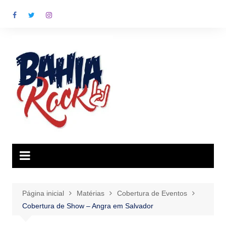
Ir
para
o
conteúdo
Página inicial
Matérias
Cobertura de Eventos
Cobertura de Show – Angra em Salvador