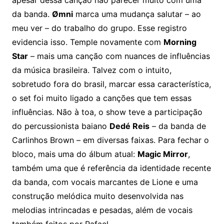
da banda.
Ømni
marca uma mudança salutar – ao
meu ver – do trabalho do grupo. Esse registro
evidencia isso. Temple novamente com
Morning
Star
– mais uma canção com nuances de influências
da música brasileira. Talvez com o intuito,
sobretudo fora do brasil, marcar essa característica,
o set foi muito ligado a canções que tem essas
influências. Não à toa, o show teve a participação
do percussionista baiano
Dedé Reis
– da banda de
Carlinhos Brown – em diversas faixas. Para fechar o
bloco, mais uma do álbum atual:
Magic Mirror
,
também uma que é referência da identidade recente
da banda, com vocais marcantes de Lione e uma
construção melódica muito desenvolvida nas
melodias intrincadas e pesadas, além de vocais
também feitos por Rafael.