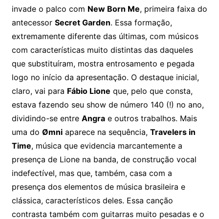
invade o palco com
New Born Me
, primeira faixa do
antecessor
Secret Garden
. Essa formação,
extremamente diferente das últimas, com músicos
com características muito distintas das daqueles
que substituíram, mostra entrosamento e pegada
logo no início da apresentação. O destaque inicial,
claro, vai para
Fábio Lione
que, pelo que consta,
estava fazendo seu show de número 140 (!) no ano,
dividindo-se entre
Angra
e outros trabalhos. Mais
uma do
Ømni
aparece na sequência,
Travelers in
Time
, música que evidencia marcantemente a
presença de Lione na banda, de construção vocal
indefectível, mas que, também, casa com a
presença dos elementos de música brasileira e
clássica, característicos deles. Essa canção
contrasta também com guitarras muito pesadas e o