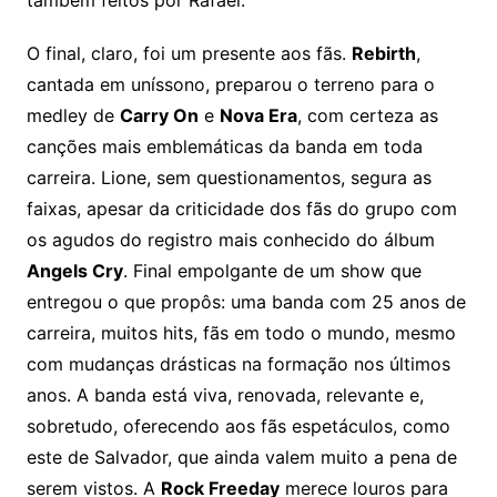
O final, claro, foi um presente aos fãs.
Rebirth
,
cantada em uníssono, preparou o terreno para o
medley de
Carry On
e
Nova Era
, com certeza as
canções mais emblemáticas da banda em toda
carreira. Lione, sem questionamentos, segura as
faixas, apesar da criticidade dos fãs do grupo com
os agudos do registro mais conhecido do álbum
Angels Cry
. Final empolgante de um show que
entregou o que propôs: uma banda com 25 anos de
carreira, muitos hits, fãs em todo o mundo, mesmo
com mudanças drásticas na formação nos últimos
anos. A banda está viva, renovada, relevante e,
sobretudo, oferecendo aos fãs espetáculos, como
este de Salvador, que ainda valem muito a pena de
serem vistos. A
Rock Freeday
merece louros para