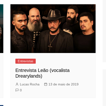
Entrevistas
Entrevista Leão (vocalista
Drearylands)
Lucas Rocha
13 de maio de 2019
0