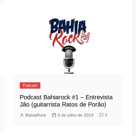
Podcast
Podcast Bahiarock #1 – Entrevista
Jão (guitarrista Ratos de Porão)
BahiaRock
6 de julho de 2019
0