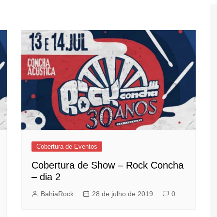
 Eventos
iaRock
BahiaRock
Cobertura de Eventos
Cobertura de Show – Rock Concha
– dia 2
BahiaRock
28 de julho de 2019
0