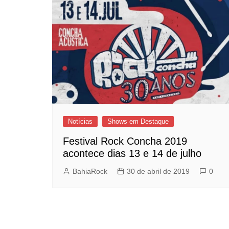
Notícias
Shows em Destaque
Festival Rock Concha 2019
acontece dias 13 e 14 de julho
BahiaRock
30 de abril de 2019
0