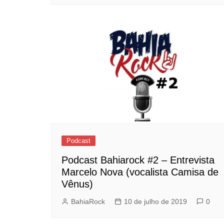
Podcast
Podcast Bahiarock #2 – Entrevista
Marcelo Nova (vocalista Camisa de
Vênus)
BahiaRock
10 de julho de 2019
0