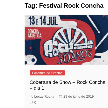
Tag:
Festival Rock Concha
Cobertura de
Informes Bah
Cartoons
Memorabilia 
Cobertura de Eventos
Cobertura de Show – Rock Concha
– dia 1
Lucas Rocha
29 de julho de 2019
0