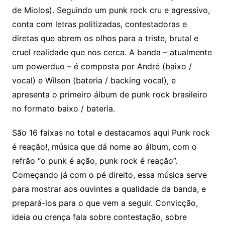
de Miolos). Seguindo um punk rock cru e agressivo,
conta com letras politizadas, contestadoras e
diretas que abrem os olhos para a triste, brutal e
cruel realidade que nos cerca. A banda – atualmente
um powerduo – é composta por André (baixo /
vocal) e Wilson (bateria / backing vocal), e
apresenta o primeiro álbum de punk rock brasileiro
no formato baixo / bateria.
São 16 faixas no total e destacamos aqui Punk rock
é reação!, música que dá nome ao álbum, com o
refrão “o punk é ação, punk rock é reação”.
Começando já com o pé direito, essa música serve
para mostrar aos ouvintes a qualidade da banda, e
prepará-los para o que vem a seguir. Convicção,
ideia ou crença fala sobre contestação, sobre