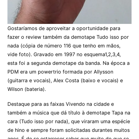
Gostaríamos de aproveitar a oportunidade para
fazer o review também da demotape Tudo isso por
nada (cópia de número 116 que tenho em mãos,
vide foto). Gravado em 1997 no esquema1,2,3,4,
esta foi a segunda demotape da banda. Na época a
PDM era um powertrio formada por Allysson
(guitarra e vocais), Alex Costa (baixo e vocais) e
Wilson (bateria).
Destaque para as faixas Vivendo na cidade e
também a música que dá título à demotape Tapa na
cara (Tudo isso por nada), que viraram uma espécie
de hino e sempre foram solicitadas durantes muitos
anos. É de se estarrecer saber que muito do que se