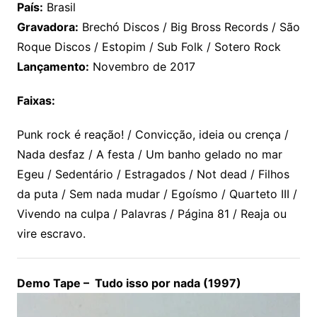
País:
Brasil
Gravadora:
Brechó Discos / Big Bross Records / São
Roque Discos / Estopim / Sub Folk / Sotero Rock
Lançamento:
Novembro de 2017
Faixas:
Punk rock é reação! / Convicção, ideia ou crença /
Nada desfaz / A festa / Um banho gelado no mar
Egeu / Sedentário / Estragados / Not dead / Filhos
da puta / Sem nada mudar / Egoísmo / Quarteto III /
Vivendo na culpa / Palavras / Página 81 / Reaja ou
vire escravo.
Demo Tape – Tudo isso por nada (1997)