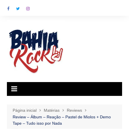
Ir
para
o
conteúdo
Página inicial
Matérias
Reviews
Review – Álbum – Reação – Pastel de Miolos + Demo
Tape – Tudo isso por Nada