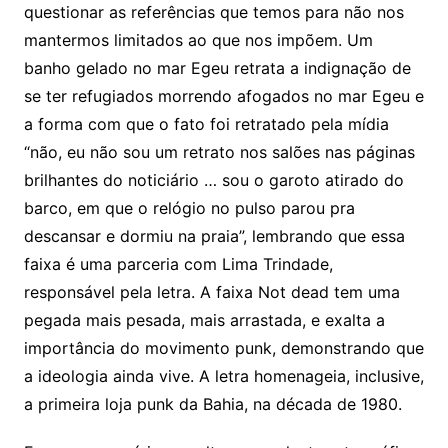
questionar as referências que temos para não nos
mantermos limitados ao que nos impõem. Um
banho gelado no mar Egeu retrata a indignação de
se ter refugiados morrendo afogados no mar Egeu e
a forma com que o fato foi retratado pela mídia
“não, eu não sou um retrato nos salões nas páginas
brilhantes do noticiário … sou o garoto atirado do
barco, em que o relógio no pulso parou pra
descansar e dormiu na praia”, lembrando que essa
faixa é uma parceria com Lima Trindade,
responsável pela letra. A faixa Not dead tem uma
pegada mais pesada, mais arrastada, e exalta a
importância do movimento punk, demonstrando que
a ideologia ainda vive. A letra homenageia, inclusive,
a primeira loja punk da Bahia, na década de 1980.