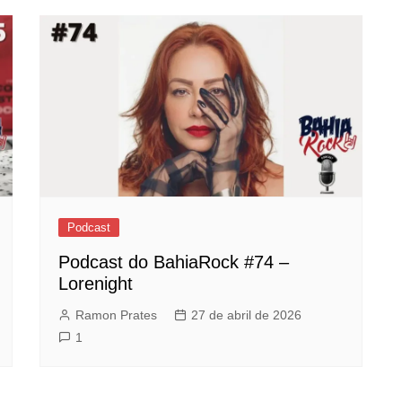
Podcast
Podcast do BahiaRock #74 –
Lorenight
Ramon Prates
27 de abril de 2026
1