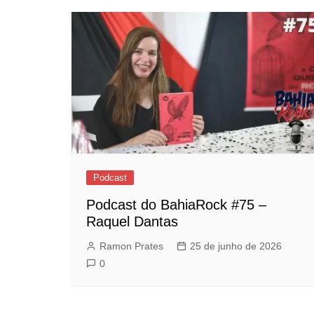
Post
Podcast
Podcast do BahiaRock #75 –
Raquel Dantas
Ramon Prates
25 de junho de 2026
0