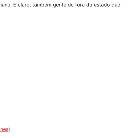
aiano. E claro, também gente de fora do estado que
unes)