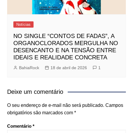
Notícias
NO SINGLE “CONTOS DE FADAS”, A
ORGANOCLORADOS MERGULHA NO
DESENCANTO E NA TENSÃO ENTRE
IDEAIS E REALIDADE CONCRETA
BahiaRock
18 de abril de 2026
1
Deixe um comentário
O seu endereço de e-mail não será publicado.
Campos
obrigatórios são marcados com
*
Comentário
*