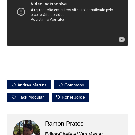
Andrea Martins
Commons
Hack Modular
Ronei Jorge
Ramon Prates
Editor-Chefe e Web Master.