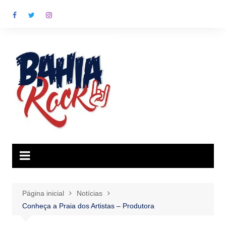
Ir
para
o
conteúdo
Página inicial
Notícias
Conheça a Praia dos Artistas – Produtora