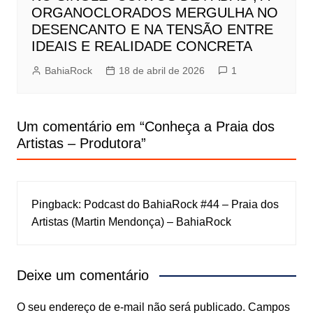
ORGANOCLORADOS MERGULHA NO
DESENCANTO E NA TENSÃO ENTRE
IDEAIS E REALIDADE CONCRETA
BahiaRock
18 de abril de 2026
1
Um comentário em “
Conheça a Praia dos
Artistas – Produtora
”
Pingback:
Podcast do BahiaRock #44 – Praia dos
Artistas (Martin Mendonça) – BahiaRock
Deixe um comentário
O seu endereço de e-mail não será publicado.
Campos