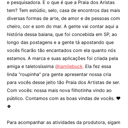
e pesquisadora. E o que é que a Praia dos Aristas
tem? Tem estúdio, selo, casa de encontros das mais
diversas formas de arte, de amor e de pessoas com
cheiro, cor e som do mar. A gente vai contar aqui a
história dessa baiana, que foi concebida em SP, ao
longo das postagens e a gente tá apostando que
vocês ficarão tão encantados com ela quanto nós
estamos. A marca e suas aplicações foi criada pela
amiga e taletosíssima
@jamilebuck
. Ela fez essa
linda “roupinha” pra gente apresentar nossa cria
para vocês desse jeito tão Praia dos Artistas de ser.
Com vocês: nossa mais nova filhotinha vindo ao
público. Contamos com as boas vindas de vocês. ❤
🍀
Para acompanhar as atividades da produtora, sigam