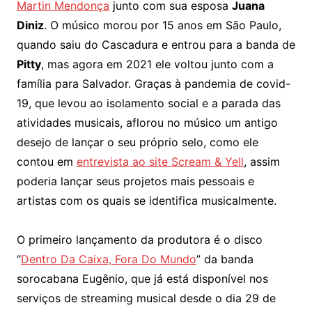
Martin Mendonça
junto com sua esposa
Juana
Diniz
. O músico morou por 15 anos em São Paulo,
quando saiu do Cascadura e entrou para a banda de
Pitty
, mas agora em 2021 ele voltou junto com a
família para Salvador. Graças à pandemia de covid-
19, que levou ao isolamento social e a parada das
atividades musicais, aflorou no músico um antigo
desejo de lançar o seu próprio selo, como ele
contou em
entrevista ao site Scream & Yell
, assim
poderia lançar seus projetos mais pessoais e
artistas com os quais se identifica musicalmente.
O primeiro lançamento da produtora é o disco
“
Dentro Da Caixa, Fora Do Mundo
” da banda
sorocabana Eugênio, que já está disponível nos
serviços de streaming musical desde o dia 29 de