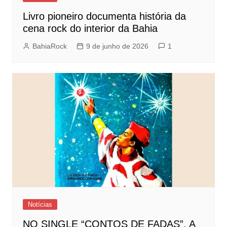
Livro pioneiro documenta história da
cena rock do interior da Bahia
BahiaRock
9 de junho de 2026
1
Notícias
NO SINGLE “CONTOS DE FADAS”, A