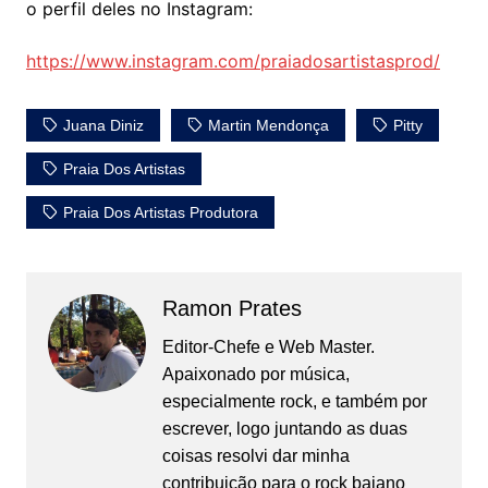
o perfil deles no Instagram:
https://www.instagram.com/praiadosartistasprod/
Juana Diniz
Martin Mendonça
Pitty
Praia Dos Artistas
Praia Dos Artistas Produtora
Ramon Prates
Editor-Chefe e Web Master.
Apaixonado por música,
especialmente rock, e também por
escrever, logo juntando as duas
coisas resolvi dar minha
contribuição para o rock baiano