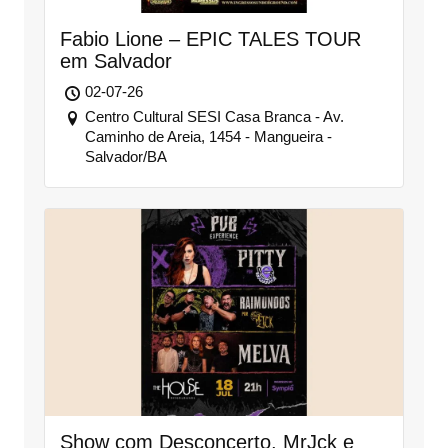
Fabio Lione – EPIC TALES TOUR
em Salvador
02-07-26
Centro Cultural SESI Casa Branca - Av.
Caminho de Areia, 1454 - Mangueira -
Salvador/BA
Show com Desconcerto, MrJck e