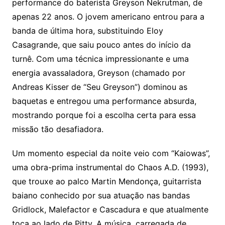
performance do baterista Greyson Nekrutman, de
apenas 22 anos. O jovem americano entrou para a
banda de última hora, substituindo Eloy
Casagrande, que saiu pouco antes do início da
turnê. Com uma técnica impressionante e uma
energia avassaladora, Greyson (chamado por
Andreas Kisser de “Seu Greyson”) dominou as
baquetas e entregou uma performance absurda,
mostrando porque foi a escolha certa para essa
missão tão desafiadora.
Um momento especial da noite veio com “Kaiowas”,
uma obra-prima instrumental do Chaos A.D. (1993),
que trouxe ao palco Martin Mendonça, guitarrista
baiano conhecido por sua atuação nas bandas
Gridlock, Malefactor e Cascadura e que atualmente
toca ao lado de Pitty. A música, carregada de