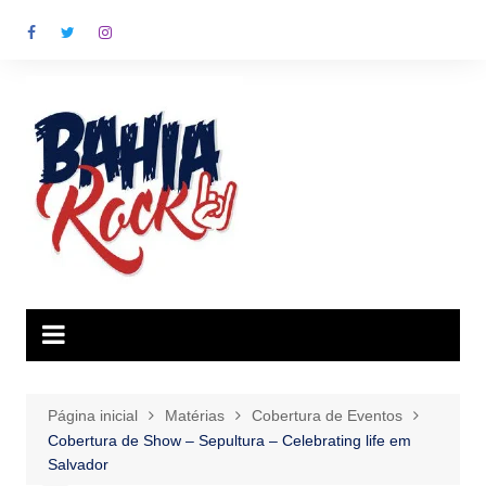
Ir
para
o
conteúdo
Página inicial
Matérias
Cobertura de Eventos
Cobertura de Show – Sepultura – Celebrating life em
Salvador