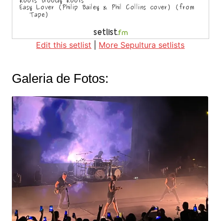
Edit this setlist
|
More Sepultura setlists
Galeria de Fotos: