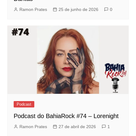
Ramon Prates
25 de junho de 2026
0
Podcast
Podcast do BahiaRock #74 – Lorenight
Ramon Prates
27 de abril de 2026
1