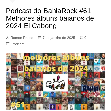
Podcast do BahiaRock #61 –
Melhores álbuns baianos de
2024 El Cabong
Ramon Prates
7 de janeiro de 2025
0
Podcast