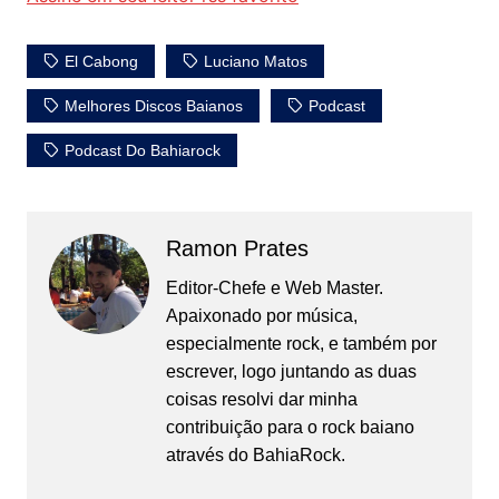
El Cabong
Luciano Matos
Melhores Discos Baianos
Podcast
Podcast Do Bahiarock
Ramon Prates
Editor-Chefe e Web Master.
Apaixonado por música,
especialmente rock, e também por
escrever, logo juntando as duas
coisas resolvi dar minha
contribuição para o rock baiano
através do BahiaRock.