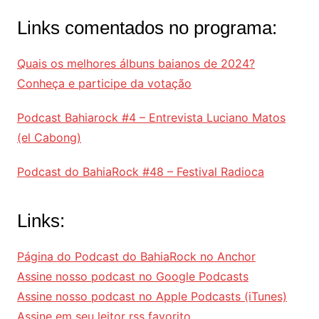
Links comentados no programa:
Quais os melhores álbuns baianos de 2024?
Conheça e participe da votação
Podcast Bahiarock #4 – Entrevista Luciano Matos
(el Cabong)
Podcast do BahiaRock #48 – Festival Radioca
Links:
Página do Podcast do BahiaRock no Anchor
Assine nosso podcast no Google Podcasts
Assine nosso podcast no Apple Podcasts (iTunes)
Assine em seu leitor rss favorito