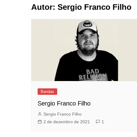
Autor:
Sergio Franco Filho
Cobertura de
Informes Bah
Cartoons
Memorabilia 
Bandas
Sergio Franco Filho
Sergio Franco Filho
2 de dezembro de 2021
1