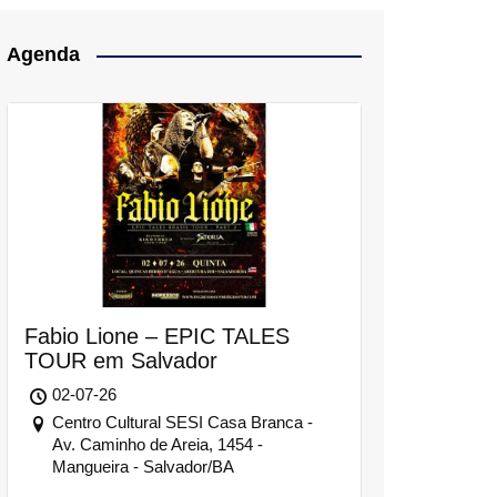
Agenda
Fabio Lione – EPIC TALES
TOUR em Salvador
02-07-26
Centro Cultural SESI Casa Branca -
Av. Caminho de Areia, 1454 -
Mangueira - Salvador/BA