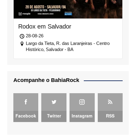
Rodox em Salvador
28-08-26
Largo da Tieta, R. das Laranjeiras - Centro
Histórico, Salvador - BA
Acompanhe o BahiaRock
Facebook
Twitter
Instagram
RSS