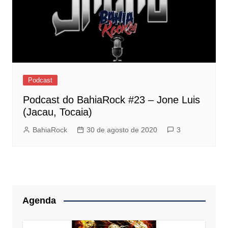
Podcast
Podcast do BahiaRock #23 – Jone Luis
(Jacau, Tocaia)
BahiaRock
30 de agosto de 2020
3
Agenda