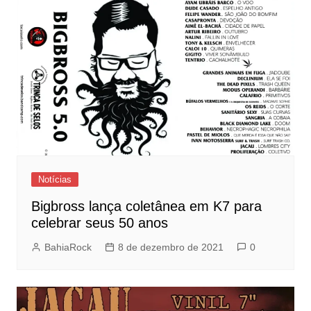
Notícias
Bigbross lança coletânea em K7 para
celebrar seus 50 anos
BahiaRock
8 de dezembro de 2021
0