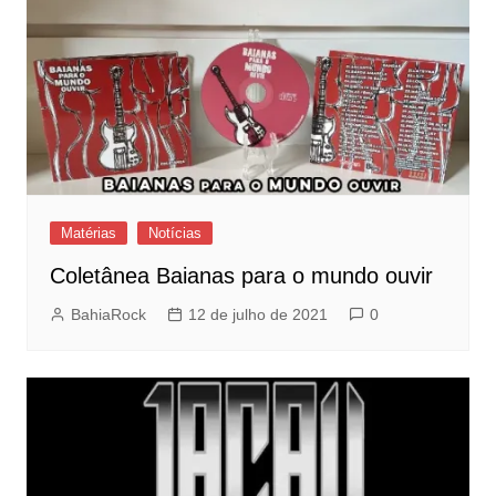
Matérias
Notícias
Coletânea Baianas para o mundo ouvir
BahiaRock
12 de julho de 2021
0